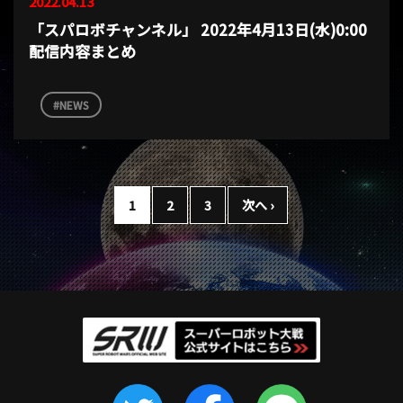
2022.04.13
「スパロボチャンネル」 2022年4月13日(水)0:00
配信内容まとめ
NEWS
1
2
3
次へ ›